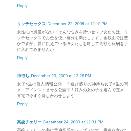
Reply
リッチセックス
December 22, 2009 at 12:10 PM
女性には風俗がない！そんな悩みを持つセレブ女たちは、リ
ッチセックスでお金を使い自分を満たします。金銭面では豊
かですが、愛に飢えている彼女たちを癒して高額な報酬を手
に入れてみませんか
Reply
神待ち
December 23, 2009 at 12:26 PM
女子○生の個人情報公開！？遊び盛りの神待ち女子○生の写
メ・アドレス・番号を公開中！好みの女の子を選んで直メ・
直電で今すぐ待ち合わせしよう
Reply
高級チェリー
December 24, 2009 at 12:31 PM
高級チェリーの冬は童貞卒業のシーズンです。童貞を食べた