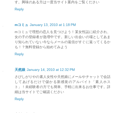
す。興味のある方は一度当サイト案内をご覧ください
Reply
mコミュ
January 13, 2010 at 1:18 PM
mコミュで理想の恋人を見つけよう！某女性誌に紹介され、
女の子の登録者が急増中です。新しい出会いの場としてあま
り知られていない今ならメールの返信がすぐに返ってくるか
も！？無料登録から始めてみよう
Reply
天然娘
January 14, 2010 at 12:32 PM
さびしがりやの素人女性や天然娘にメールやチャットで会話
してあげるだけで儲かる新感覚のアルバイト「素人ホス
ト」！未経験者の方でも簡単、手軽に出来るお仕事です。詳
細は当サイトでご確認ください
Reply