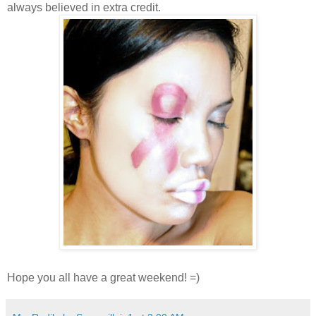
always believed in extra credit.
Hope you all have a great weekend! =)