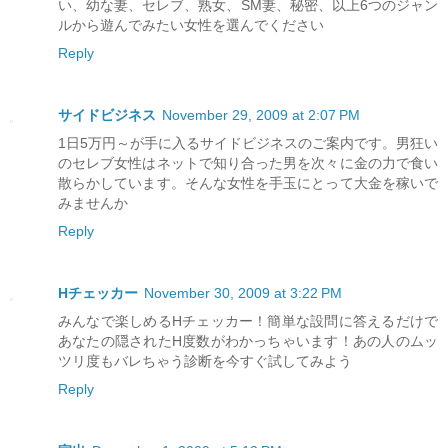
い、幼な妻、セレブ、熟女、SM妻、秘密、以上6つのジャン
ルから遊んでみたい女性を選んでください
Reply
サイドビジネス
November 29, 2009 at 2:07 PM
1日5万円～が手に入るサイドビジネスのご案内です。男狂い
のセレブ女性はネットで知り合った男を次々に金の力で食い
散らかしています。そんな女性を手玉にとって大金を稼いで
みませんか
Reply
Hチェッカー
November 30, 2009 at 3:22 PM
みんなで楽しめるHチェッカー！簡単な設問に答えるだけで
あなたの隠されたH度数がわかっちゃいます！あの人のムッ
ツリ度もバレちゃう診断を今すぐ試してみよう
Reply