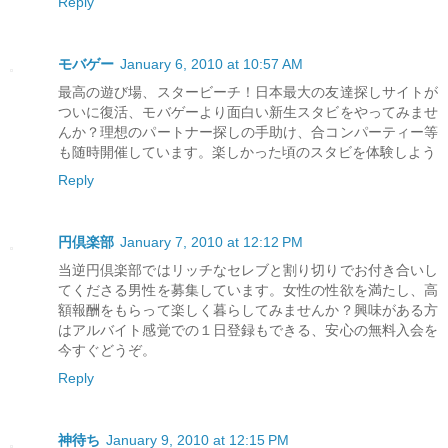
Reply
モバゲー
January 6, 2010 at 10:57 AM
最高の遊び場、スタービーチ！日本最大の友達探しサイトが
ついに復活、モバゲーより面白い新生スタビをやってみませ
んか？理想のパートナー探しの手助け、合コンパーティー等
も随時開催しています。楽しかった頃のスタビを体験しよう
Reply
円倶楽部
January 7, 2010 at 12:12 PM
当逆円倶楽部ではリッチなセレブと割り切りでお付き合いし
てくださる男性を募集しています。女性の性欲を満たし、高
額報酬をもらって楽しく暮らしてみませんか？興味がある方
はアルバイト感覚での１日登録もできる、安心の無料入会を
今すぐどうぞ。
Reply
神待ち
January 9, 2010 at 12:15 PM