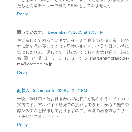
たちと高級チェリーで最高のSEXをしてみませんか
Reply
困っています。
December 4, 2009 at 1:39 PM
最近寂しくて困っています。夜一人で寝るのが凄く寂しいで
す…隣で添い寝してくれる男性いませんか？見た目とか特に
気にしません。優しくて一緒にいてくれる方大歓迎☆一緒に
布団で温まりましょう♪shart.enamorado.de-
me@docomo.ne.jp
Reply
副収入
December 5, 2009 at 2:21 PM
一晩の割り切ったお付き合いで副収入が得られるサイトのご
案内です。アルバイト感覚での挑戦もできる、安心の無料登
録システムを採用しておりますので、興味のある方は当サイ
トをぜひご覧ください
Reply