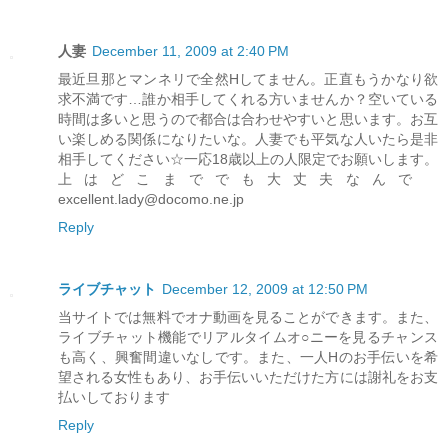
人妻
December 11, 2009 at 2:40 PM
最近旦那とマンネリで全然Hしてません。正直もうかなり欲
求不満です…誰か相手してくれる方いませんか？空いている
時間は多いと思うので都合は合わせやすいと思います。お互
い楽しめる関係になりたいな。人妻でも平気な人いたら是非
相手してください☆一応18歳以上の人限定でお願いします。
上はどこまででも大丈夫なんで
excellent.lady@docomo.ne.jp
Reply
ライブチャット
December 12, 2009 at 12:50 PM
当サイトでは無料でオナ動画を見ることができます。また、
ライブチャット機能でリアルタイムオ○ニーを見るチャンス
も高く、興奮間違いなしです。また、一人Hのお手伝いを希
望される女性もあり、お手伝いいただけた方には謝礼をお支
払いしております
Reply