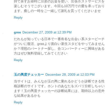
持て余すお昼時に旦那のお金を使い、出張ホストサービスを
楽しむそうでございます。今回も10万円での愛を承っており
ます。癒しの一時をご一緒して謝礼を貰ってくださいませ
Reply
gree
December 27, 2009 at 12:39 PM
だれもが知っている日本で一番有名な出会い系スタービーチ
がついに復活、greeより面白い新生スタビをやってみません
か？理想のパートナー探し、合コンパーティーに興味がある
方はぜひ無料登録してみてください
Reply
玉の輿度チェッカー
December 28, 2009 at 12:03 PM
当サイトは、みんなが玉の輿に乗れるかどうか診断できる性
格診断のサイトです。ホントのあなたをズバリ分析しちゃい
ます！玉の輿度チェッカーの診断結果には、期待以上の意外
な結果があるかも
Reply