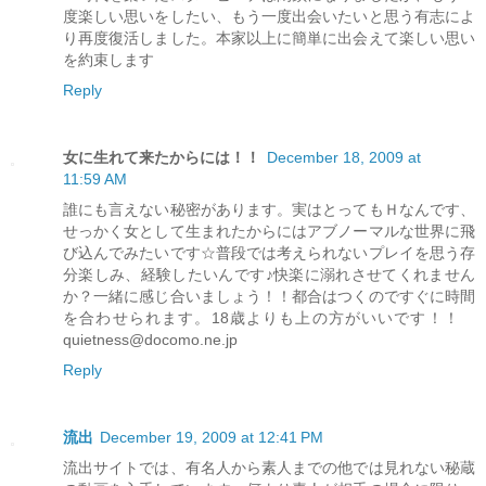
度楽しい思いをしたい、もう一度出会いたいと思う有志によ
り再度復活しました。本家以上に簡単に出会えて楽しい思い
を約束します
Reply
女に生れて来たからには！！
December 18, 2009 at
11:59 AM
誰にも言えない秘密があります。実はとってもＨなんです、
せっかく女として生まれたからにはアブノーマルな世界に飛
び込んでみたいです☆普段では考えられないプレイを思う存
分楽しみ、経験したいんです♪快楽に溺れさせてくれません
か？一緒に感じ合いましょう！！都合はつくのですぐに時間
を合わせられます。18歳よりも上の方がいいです！！
quietness@docomo.ne.jp
Reply
流出
December 19, 2009 at 12:41 PM
流出サイトでは、有名人から素人までの他では見れない秘蔵