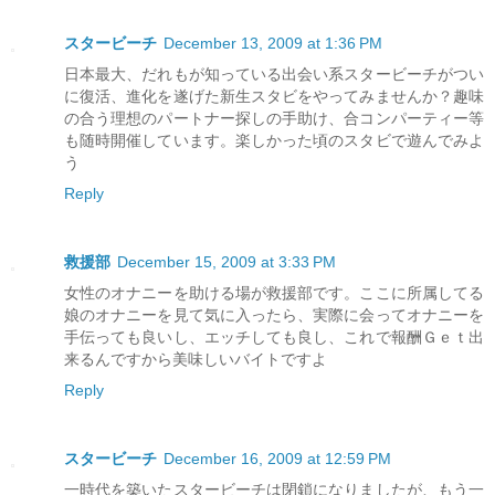
スタービーチ
December 13, 2009 at 1:36 PM
日本最大、だれもが知っている出会い系スタービーチがつい
に復活、進化を遂げた新生スタビをやってみませんか？趣味
の合う理想のパートナー探しの手助け、合コンパーティー等
も随時開催しています。楽しかった頃のスタビで遊んでみよ
う
Reply
救援部
December 15, 2009 at 3:33 PM
女性のオナニーを助ける場が救援部です。ここに所属してる
娘のオナニーを見て気に入ったら、実際に会ってオナニーを
手伝っても良いし、エッチしても良し、これで報酬Ｇｅｔ出
来るんですから美味しいバイトですよ
Reply
スタービーチ
December 16, 2009 at 12:59 PM
一時代を築いたスタービーチは閉鎖になりましたが、もう一