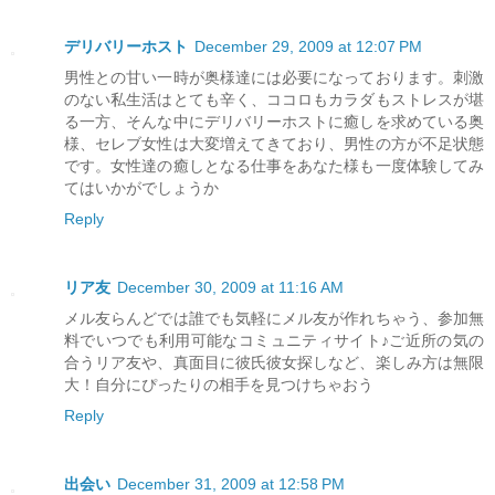
デリバリーホスト
December 29, 2009 at 12:07 PM
男性との甘い一時が奥様達には必要になっております。刺激
のない私生活はとても辛く、ココロもカラダもストレスが堪
る一方、そんな中にデリバリーホストに癒しを求めている奥
様、セレブ女性は大変増えてきており、男性の方が不足状態
です。女性達の癒しとなる仕事をあなた様も一度体験してみ
てはいかがでしょうか
Reply
リア友
December 30, 2009 at 11:16 AM
メル友らんどでは誰でも気軽にメル友が作れちゃう、参加無
料でいつでも利用可能なコミュニティサイト♪ご近所の気の
合うリア友や、真面目に彼氏彼女探しなど、楽しみ方は無限
大！自分にぴったりの相手を見つけちゃおう
Reply
出会い
December 31, 2009 at 12:58 PM