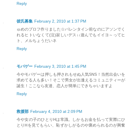
Reply
彼氏募集
February 2, 2010 at 1:37 PM
ゅめのプロフ作りました☆バレンタイン前なのにアソンでく
れるヒトいなくて(泣)寂しいデス↓↓遊んでもイイヨ～ってヒ
ト、メルちょうだいネ
Reply
モバゲー
February 3, 2010 at 1:45 PM
今やモバゲーは押しも押されもせぬ人気SNS！当然出会いを
求めてる人も多い！そこで男女が出逢えるコミュニティーが
誕生！ここなら友達、恋人が簡単にできちゃいますよ
Reply
救援部
February 4, 2010 at 2:09 PM
今や女の子のひとりHは常識。しかもお金を払って実際にひ
とりHを見てもらい、恥ずかしがるのや褒められるのが興奮