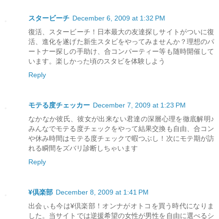
スタービーチ
December 6, 2009 at 1:32 PM
復活、スタービーチ！日本最大の友達探しサイトがついに復
活、進化を遂げた新生スタビをやってみませんか？理想のパ
ートナー探しの手助け、合コンパーティー等も随時開催して
います。楽しかった頃のスタビを体験しよう
Reply
モテる度チェッカー
December 7, 2009 at 1:23 PM
なかなか彼氏、彼女が出来ない君達の深層心理を徹底解明♪
みんなでモテる度チェックをやって結果交換も自由、合コン
や休み時間はモテる度チェックで暇つぶし！次にモテ期が訪
れる瞬間をズバリ診断しちゃいます
Reply
¥倶楽部
December 8, 2009 at 1:41 PM
出会ぃも今は¥倶楽部！オンナがオトコを買う時代になりま
した。当サイトでは逆援希望の女性が男性を自由に選べるシ