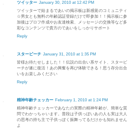
ツイッター
January 30, 2010 at 12:42 PM
ツイッターで始まるであいの掲示板は新感覚のコミュニティ
☆男女とも無料の年齢認証登録だけで即参加！！掲示板に参
加後はプロフ作成やお友達検索、メッセージの交換等など多
彩なコンテンツで貴方のであいをしっかりサポート
Reply
スタービーチ
January 31, 2010 at 1:35 PM
皆様お待たせしました！！伝説の出合い系サイト、スタービ
ーチが遂に復活！あの興奮を再び体験できる！思う存分出合
いをお楽しみください
Reply
精神年齢チェッカー
February 1, 2010 at 1:24 PM
精神年齢チェッカーであなたの実際の精神年齢が、簡単な質
問でわかっちゃいます。普段は子供っぽいあの人も実は大人
の思考の持ち主で子供っぽく振舞ってるだけかも知れません
よ